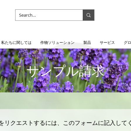
私たちに関しては
作物ソリューション
製品
サービス
グロ
サンプル請求
をリクエストするには、このフォームに記入して