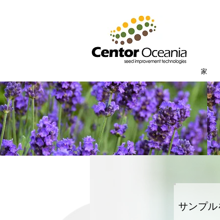
家
サンプル