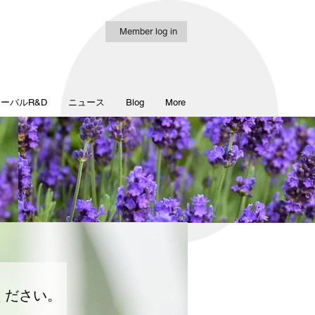
Member log in
ーバルR&D
ニュース
Blog
More
ください。