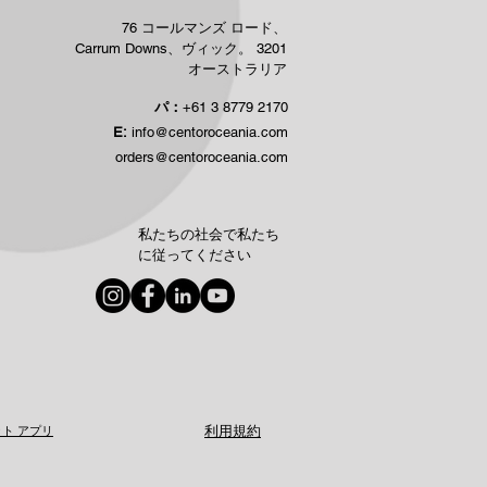
76 コールマンズ ロード、
Carrum Downs、ヴィック。 3201
オーストラリア
パ：
+61 3 8779 2170
E:
info@centoroceania.com
orders@centoroceania.com
私たちの社会で私たち
に従ってください
ト アプリ
利用規約