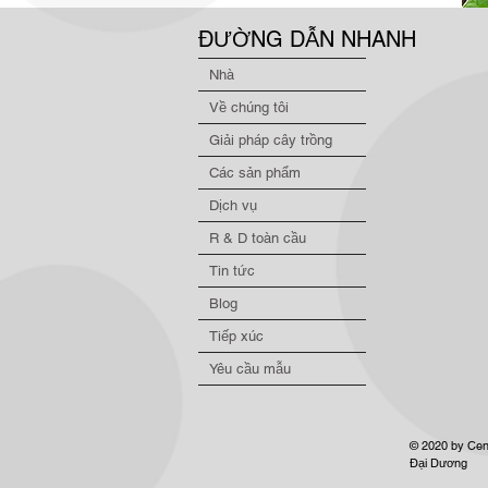
ĐƯỜNG DẪN NHANH
Nhà
Về chúng tôi
Giải pháp cây trồng
Các sản phẩm
Dịch vụ
R & D toàn cầu
Tin tức
Blog
Tiếp xúc
Yêu cầu mẫu
© 2020 by Cen
Đại Dương