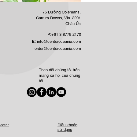
76 Đường Colemans,
Carrum Downs, Vic. 3201
Châu Úc
P:
+61 3 8779 2170
E:
info@centoroceania.com
order@centoroceania.com
Theo dõi chúng tôi trên
mạng xã hội của chúng
tôi
Centor
Điều khoản
sử dụng