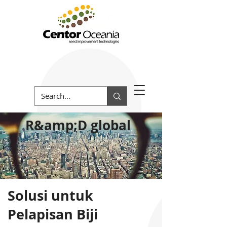
R&amp;D global
Solusi untuk
Pelapisan Biji