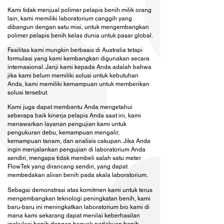
Kami tidak menjual polimer pelapis benih milik orang
lain, kami memiliki laboratorium canggih yang
dibangun dengan satu misi, untuk mengembangkan
polimer pelapis benih kelas dunia untuk pasar global.
Fasilitas kami mungkin berbasis di Australia tetapi
formulasi yang kami kembangkan digunakan secara
internasional. Janji kami kepada Anda adalah bahwa
jika kami belum memiliki solusi untuk kebutuhan
Anda, kami memiliki kemampuan untuk memberikan
solusi tersebut.
Kami juga dapat membantu Anda mengetahui
seberapa baik kinerja pelapis Anda saat ini, kami
menawarkan layanan pengujian kami untuk
pengukuran debu, kemampuan mengalir,
kemampuan tanam, dan analisis cakupan. Jika Anda
ingin menjalankan pengujian di laboratorium Anda
sendiri, mengapa tidak membeli salah satu meter
FlowTek yang dirancang sendiri, yang dapat
membedakan aliran benih pada skala laboratorium.
Sebagai demonstrasi atas komitmen kami untuk terus
mengembangkan teknologi peningkatan benih, kami
baru-baru ini meningkatkan laboratorium bio kami di
mana kami sekarang dapat menilai keberhasilan