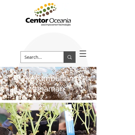
Pertumbuhan
tanaman