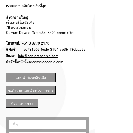
เราจะตอบกลับโดยเร็วที่สุด
สำนักงานใหญ่
เซ็นเตอร์โอเชียเนีย
76 ถนนโคลแมน,
Carrum Downs, วิกตอเรีย, 3201 ออสเตรเลีย
โทรศัพท์
:
+61 3 8779 2170
แฟกซ์
: _cc781905-5cde-3194-bb3b-136bad5c
อีเมล
:
info@centoroceania.com
คำสั่งซื้อ:
สั่งซื้อ@centoroceania.com
แบบฟอร์มขอสินเชื่อ
ข้อกำหนดและเงื่อนไขการขาย
ทีมงานของเรา